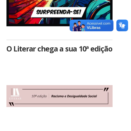
O Literar chega a sua 10ª edição