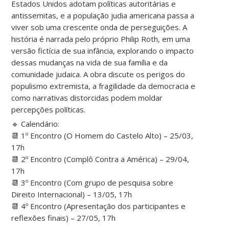
Estados Unidos adotam políticas autoritárias e
antissemitas, e a população judia americana passa a
viver sob uma crescente onda de perseguições. A
história é narrada pelo próprio Philip Roth, em uma
versão fictícia de sua infância, explorando o impacto
dessas mudanças na vida de sua família e da
comunidade judaica. A obra discute os perigos do
populismo extremista, a fragilidade da democracia e
como narrativas distorcidas podem moldar
percepções políticas.
🔹 Calendário:
📆 1º Encontro (O Homem do Castelo Alto) – 25/03,
17h
📆 2º Encontro (Complô Contra a América) – 29/04,
17h
📆 3º Encontro (Com grupo de pesquisa sobre
Direito Internacional) – 13/05, 17h
📆 4º Encontro (Apresentação dos participantes e
reflexões finais) – 27/05, 17h