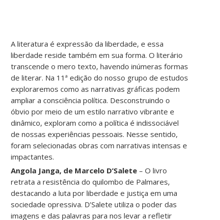
A literatura é expressão da liberdade, e essa
liberdade reside também em sua forma. O literário
transcende o mero texto, havendo inúmeras formas
de literar. Na 11ª edição do nosso grupo de estudos
exploraremos como as narrativas gráficas podem
ampliar a consciência política. Desconstruindo o
óbvio por meio de um estilo narrativo vibrante e
dinâmico, exploram como a política é indissociável
de nossas experiências pessoais. Nesse sentido,
foram selecionadas obras com narrativas intensas e
impactantes.
Angola Janga, de Marcelo D’Salete
– O livro
retrata a resistência do quilombo de Palmares,
destacando a luta por liberdade e justiça em uma
sociedade opressiva. D’Salete utiliza o poder das
imagens e das palavras para nos levar a refletir