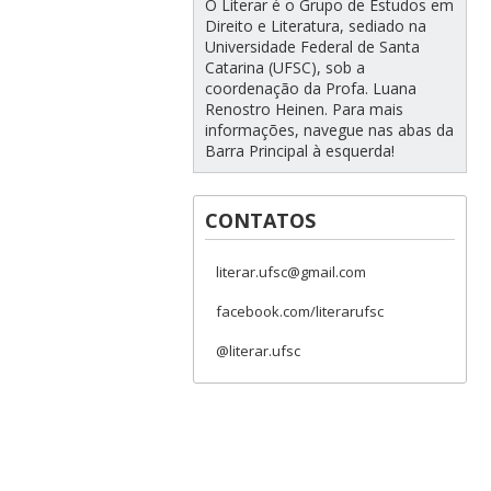
O Literar é o Grupo de Estudos em
Direito e Literatura, sediado na
Universidade Federal de Santa
Catarina (UFSC), sob a
coordenação da Profa. Luana
Renostro Heinen. Para mais
informações, navegue nas abas da
Barra Principal à esquerda!
CONTATOS
literar.ufsc@gmail.com
facebook.com/literarufsc
@literar.ufsc