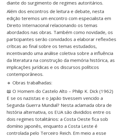
diante do surgimento de regimes autoritários.
Além dos encontros de leitura e debate, nesta
edição teremos um encontro com especialista em
Direito Internacional relacionando os temas
abordados nas obras. Também como novidade, os
participantes serão convidados a elaborar reflexões
críticas ao final sobre os temas estudados,
incentivando uma análise coletiva sobre a influência
da literatura na construção da memória histórica, as
implicações jurídicas e os discursos políticos
contemporâneos.
🔹 Obras trabalhadas:
📖 O Homem do Castelo Alto – Philip K. Dick (1962)
E se os nazistas e o Japão tivessem vencido a
Segunda Guerra Mundial? Nesta aclamada obra de
história alternativa, os EUA são divididos entre os
dois regimes totalitários: a Costa Oeste fica sob
domínio japonês, enquanto a Costa Leste é
controlada pelo Terceiro Reich. Em meio a esse