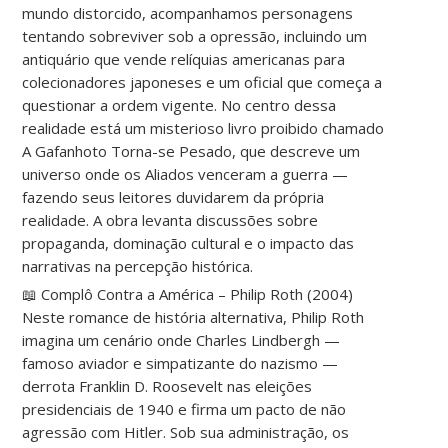
mundo distorcido, acompanhamos personagens
tentando sobreviver sob a opressão, incluindo um
antiquário que vende relíquias americanas para
colecionadores japoneses e um oficial que começa a
questionar a ordem vigente. No centro dessa
realidade está um misterioso livro proibido chamado
A Gafanhoto Torna-se Pesado, que descreve um
universo onde os Aliados venceram a guerra —
fazendo seus leitores duvidarem da própria
realidade. A obra levanta discussões sobre
propaganda, dominação cultural e o impacto das
narrativas na percepção histórica.
📖 Complô Contra a América – Philip Roth (2004)
Neste romance de história alternativa, Philip Roth
imagina um cenário onde Charles Lindbergh —
famoso aviador e simpatizante do nazismo —
derrota Franklin D. Roosevelt nas eleições
presidenciais de 1940 e firma um pacto de não
agressão com Hitler. Sob sua administração, os