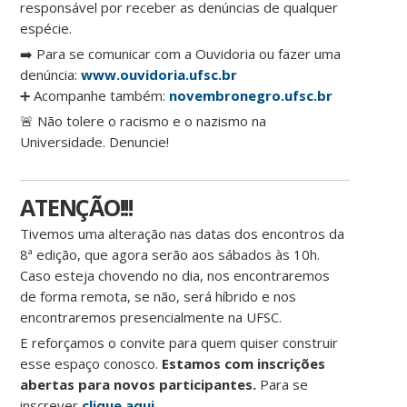
responsável por receber as denúncias de qualquer
espécie.
➡️ Para se comunicar com a Ouvidoria ou fazer uma
denúncia:
www.ouvidoria.ufsc.br
➕ Acompanhe também:
novembronegro.ufsc.br
🚨 Não tolere o racismo e o nazismo na
Universidade. Denuncie!
ATENÇÃO!!!
Tivemos uma alteração nas datas dos encontros da
8ª edição, que agora serão aos sábados às 10h.
Caso esteja chovendo no dia, nos encontraremos
de forma remota, se não, será híbrido e nos
encontraremos presencialmente na UFSC.
E reforçamos o convite para quem quiser construir
esse espaço conosco.
Estamos com inscrições
abertas para novos participantes.
Para se
inscrever
clique aqui
.