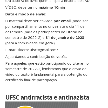
o/a autor/a do livro: quem é, qual a história dele/a?
VÍDEO: deve ter no
máximo 10min
.
Data e modo de envio
:
O material deve ser enviado
por email
(pode ser
por compartilhamento no drive): até o dia 11 de
dezembro (para os participantes do Literar no
semestre de 2022-2) e
31 de janeiro de 2023
(para a comunidade em geral).
E-mail: <literar.ufsc@gmail.com>
Aguardamos a contribuição de vocês.
Para aqueles que estão participando do Literar no
semestre de 2022-2, lembramos que o envio do
vídeo ou texto é fundamental para a obtenção do
certificado final de participação.
UFSC antirracista e antinazista