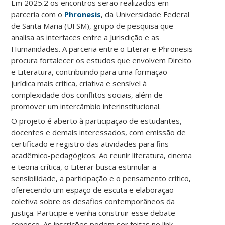
Em 2025.2 os encontros serão realizados em
parceria com o
Phronesis
, da Universidade Federal
de Santa Maria (UFSM), grupo de pesquisa que
analisa as interfaces entre a Jurisdição e as
Humanidades. A parceria entre o Literar e Phronesis
procura fortalecer os estudos que envolvem Direito
e Literatura, contribuindo para uma formação
jurídica mais crítica, criativa e sensível à
complexidade dos conflitos sociais, além de
promover um intercâmbio interinstitucional.
O projeto é aberto à participação de estudantes,
docentes e demais interessados, com emissão de
certificado e registro das atividades para fins
acadêmico-pedagógicos. Ao reunir literatura, cinema
e teoria crítica, o Literar busca estimular a
sensibilidade, a participação e o pensamento crítico,
oferecendo um espaço de escuta e elaboração
coletiva sobre os desafios contemporâneos da
justiça. Participe e venha construir esse debate
conosco. As inscrições podem ser feitas no link