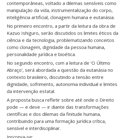
contemporâneas, voltado a dilemas sensíveis como
manipulação da vida, instrumentalização do corpo,
inteligência artificial, clonagem humana e eutanásia.
No primeiro encontro, a partir da leitura da obra de
Kazuo Ishiguro, serão discutidos os limites éticos da
ciência e da tecnologia, problematizando conceitos
como clonagem, dignidade da pessoa humana,
personalidade jurídica e bioética.
No segundo encontro, com a leitura de ‘O Último
Abraço’, será abordada a questão da eutanásia no
contexto brasileiro, discutindo a tensão entre
dignidade, sofrimento, autonomia individual e limites
da intervenção estatal.
A proposta busca refletir sobre até onde o Direito
pode — e deve — ir diante das transformações
científicas e dos dilemas da finitude humana,
contribuindo para uma formação jurídica crítica,
sensível e interdisciplinar.
Inscreva-se: