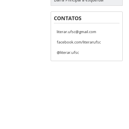
CONTATOS
literar.ufsc@gmail.com
facebook.com/literarufsc
@literar.ufsc