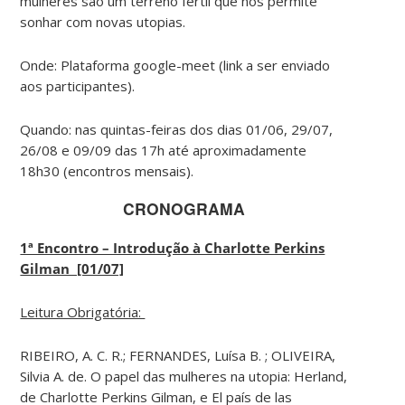
mulheres são um terreno fértil que nos permite
sonhar com novas utopias.
Onde: Plataforma google-meet (link a ser enviado
aos participantes).
Quando: nas quintas-feiras dos dias 01/06, 29/07,
26/08 e 09/09 das 17h até aproximadamente
18h30 (encontros mensais).
CRONOGRAMA
1ª Encontro – Introdução à Charlotte Perkins
Gilman [01/07]
Leitura Obrigatória:
RIBEIRO, A. C. R.; FERNANDES, Luísa B. ; OLIVEIRA,
Silvia A. de. O papel das mulheres na utopia: Herland,
de Charlotte Perkins Gilman, e El país de las