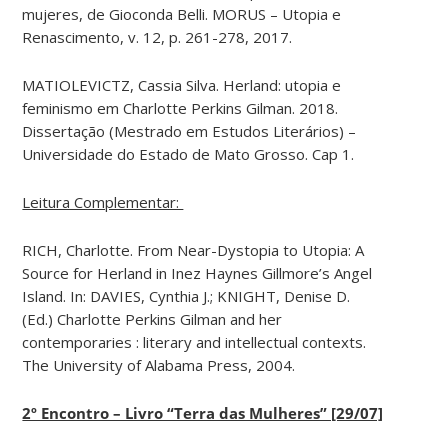
mujeres, de Gioconda Belli. MORUS – Utopia e
Renascimento, v. 12, p. 261-278, 2017.
MATIOLEVICTZ, Cassia Silva. Herland: utopia e
feminismo em Charlotte Perkins Gilman. 2018.
Dissertação (Mestrado em Estudos Literários) –
Universidade do Estado de Mato Grosso. Cap 1.
Leitura Complementar:
RICH, Charlotte. From Near-Dystopia to Utopia: A
Source for Herland in Inez Haynes Gillmore’s Angel
Island. In: DAVIES, Cynthia J.; KNIGHT, Denise D.
(Ed.) Charlotte Perkins Gilman and her
contemporaries : literary and intellectual contexts.
The University of Alabama Press, 2004.
2º Encontro – Livro “Terra das Mulheres” [29/07]