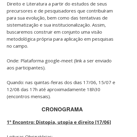
Direito e Literatura a partir do estudos de seus
precursores e de pesquisadores que contribuíram
para sua evolução, bem como das tentativas de
sistematização e sua institucionalização. Assim,
buscaremos construir em conjunto uma visão
metodológica própria para aplicação em pesquisas
no campo.
Onde: Plataforma google-meet (link a ser enviado
aos participantes).
Quando: nas quintas-feiras dos dias 17/06, 15/07 e
12/08 das 17h até aproximadamente 18h30
(encontros mensais).
CRONOGRAMA
1º Encontro: Distopia, utopia e direito [17/06]
Leituras Obrigatórias: