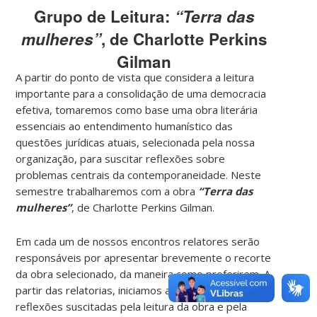
Grupo de Leitura:
“Terra das
mulheres”
, de Charlotte Perkins
Gilman
A partir do ponto de vista que considera a leitura
importante para a consolidação de uma democracia
efetiva, tomaremos como base uma obra literária
essenciais ao entendimento humanístico das
questões jurídicas atuais, selecionada pela nossa
organização, para suscitar reflexões sobre
problemas centrais da contemporaneidade. Neste
semestre trabalharemos com a obra
“Terra das
mulheres”
, de Charlotte Perkins Gilman.
Em cada um de nossos encontros relatores serão
responsáveis por apresentar brevemente o recorte
da obra selecionado, da maneira como preferirem. A
partir das relatorias, iniciamos a discussão sobre as
reflexões suscitadas pela leitura da obra e pela