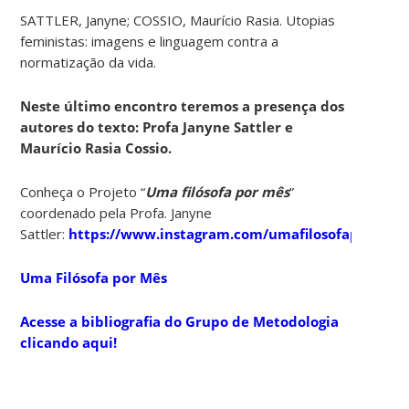
SATTLER, Janyne; COSSIO, Maurício Rasia. Utopias
feministas: imagens e linguagem contra a
normatização da vida.
Neste último encontro teremos a presença dos
autores do texto: Profa Janyne Sattler e
Maurício Rasia Cossio.
Conheça o Projeto “
Uma filósofa por mês
”
coordenado pela Profa. Janyne
Sattler:
https://www.instagram.com/umafilosofapormes/
Uma Filósofa por Mês
Acesse a bibliografia do
Grupo de Metodologia
clicando aqui!