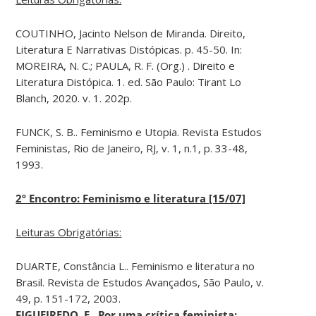
COUTINHO, Jacinto Nelson de Miranda. Direito,
Literatura E Narrativas Distópicas. p. 45-50. In:
MOREIRA, N. C.; PAULA, R. F. (Org.) . Direito e
Literatura Distópica. 1. ed. São Paulo: Tirant Lo
Blanch, 2020. v. 1. 202p.
FUNCK, S. B.. Feminismo e Utopia. Revista Estudos
Feministas, Rio de Janeiro, RJ, v. 1, n.1, p. 33-48,
1993.
2º Encontro: Feminismo e literatura [15/07]
Leituras Obrigatórias:
DUARTE, Constância L.. Feminismo e literatura no
Brasil. Revista de Estudos Avançados, São Paulo, v.
49, p. 151-172, 2003.
FIGUEIREDO, E.. Por uma crítica feminista: