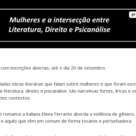
á com inscrições abertas, até o dia 20 de setembro.
das obras literárias que falam sobre mulheres e que foram esc
literatura, direito e psicanálise. São narrativas fortes, líricas e o
ntes contextos:
 romance a italiana Elena Ferrante aborda a violência de gênero,
s e aquilo que têm em comum de forma tocante e perturbadora.