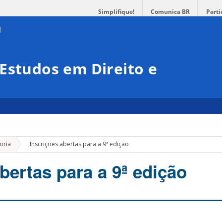
Simplifique!
Comunica BR
Parti
Estudos em Direito e
»
oria
Inscrições abertas para a 9ª edição
bertas para a 9ª edição