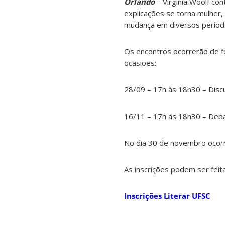
Orlando
– Virginia Woolf co
explicações se torna mulher
mudança em diversos períodos
Os encontros ocorrerão de f
ocasiões:
28/09 – 17h às 18h30 – Disc
16/11 – 17h às 18h30 – Debat
No dia 30 de novembro ocorr
As inscrições podem ser feita
Inscrições Literar UFSC