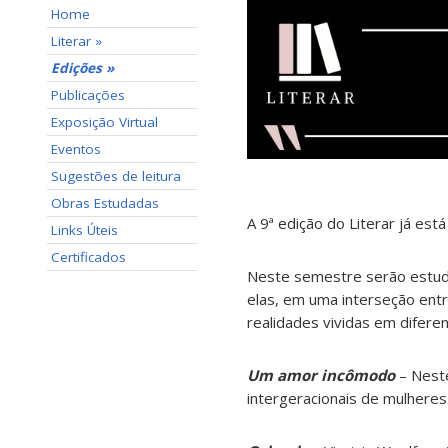
Home
Literar »
Edições »
Publicações
Exposição Virtual
Eventos
Sugestões de leitura
Obras Estudadas
A 9ª edição do Literar já est
Links Úteis
Certificados
Neste semestre serão estuda
elas, em uma interseção entre 
realidades vividas em difere
Um amor incômodo
– Neste
intergeracionais de mulhere