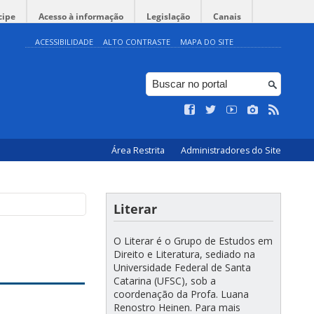
cipe
Acesso à informação
Legislação
Canais
ACESSIBILIDADE
ALTO CONTRASTE
MAPA DO SITE
Área Restrita
Administradores do Site
Literar
O Literar é o Grupo de Estudos em
Direito e Literatura, sediado na
Universidade Federal de Santa
Catarina (UFSC), sob a
coordenação da Profa. Luana
Renostro Heinen. Para mais