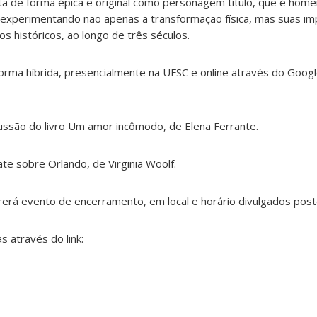
nta de forma épica e original como personagem título, que é ho
, experimentando não apenas a transformação física, mas suas im
 históricos, ao longo de três séculos.
orma híbrida, presencialmente na UFSC e online através do Goog
ussão do livro Um amor incômodo, de Elena Ferrante.
e sobre Orlando, de Virginia Woolf.
erá evento de encerramento, em local e horário divulgados post
s através do link: