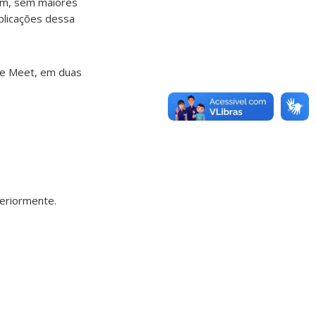
mem, sem maiores
plicações dessa
le Meet, em duas
eriormente.