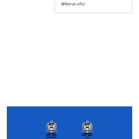
@literar.ufsc