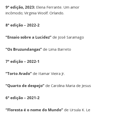
9ª edição, 2023:
Elena Ferrante. Um amor
incômodo; Virginia Woolf. Orlando.
8ª edição – 2022-2
“Ensaio sobre a Lucidez”
de José Saramago
“Os Bruzundangas”
de Lima Barreto
7ª edição – 2022-1
“Torto Arado”
de Itamar Vieira Jr.
“Quarto de despejo”
de Carolina Maria de Jesus
6ª edição – 2021-2
“Floresta é o nome do Mundo”
de Ursula K. Le