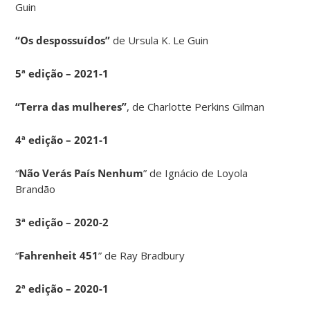
Guin
“Os despossuídos”
de Ursula K. Le Guin
5ª edição – 2021-1
“Terra das mulheres”
, de Charlotte Perkins Gilman
4ª edição – 2021-1
“
Não Verás País Nenhum
” de Ignácio de Loyola
Brandão
3ª edição – 2020-2
“
Fahrenheit 451
” de Ray Bradbury
2ª edição – 2020-1