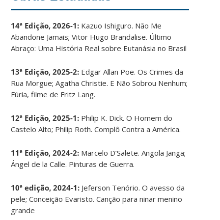
14ª Edição, 2026-1:
Kazuo Ishiguro. Não Me
Abandone Jamais; Vitor Hugo Brandalise. Último
Abraço: Uma História Real sobre Eutanásia no Brasil
13ª Edição, 2025-2:
Edgar Allan Poe. Os Crimes da
Rua Morgue; Agatha Christie. E Não Sobrou Nenhum;
Fúria, filme de Fritz Lang.
12ª Edição, 2025-1:
Philip K. Dick. O Homem do
Castelo Alto; Philip Roth. Complô Contra a América.
11ª Edição, 2024-2:
Marcelo D’Salete. Angola Janga;
Ángel de la Calle. Pinturas de Guerra.
10ª edição, 2024-1:
Jeferson Tenório. O avesso da
pele; Conceição Evaristo. Canção para ninar menino
grande