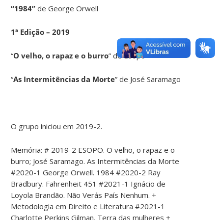
“1984”
de George Orwell
1ª Edição – 2019
“
O velho, o rapaz e o burro
” de Esopo
“
As Intermitências da Morte
” de José Saramago
O grupo iniciou em 2019-2.
Memória: # 2019-2 ESOPO. O velho, o rapaz e o
burro; José Saramago. As Intermitências da Morte
#2020-1 George Orwell. 1984 #2020-2 Ray
Bradbury. Fahrenheit 451 #2021-1 Ignácio de
Loyola Brandão. Não Verás País Nenhum. +
Metodologia em Direito e Literatura #2021-1
Charlotte Perkins Gilman. Terra das mulheres +