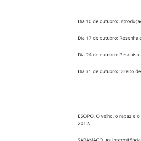
Dia 10 de outubro: Introdução
Dia 17 de outubro: Resenha 
Dia 24 de outubro: Pesquisa
Dia 31 de outubro: Direito de
ESOPO. O velho, o rapaz e o 
2012.
SARAMAGO. As Intermitências