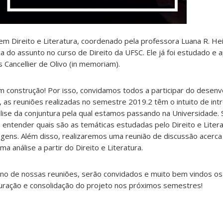
em Direito e Literatura, coordenado pela professora Luana R. He
a do assunto no curso de Direito da UFSC. Ele já foi estudado e
 Cancellier de Olivo (in memoriam).
construção! Por isso, convidamos todos a participar do desenv
 as reuniões realizadas no semestre 2019.2 têm o intuito de int
álise da conjuntura pela qual estamos passando na Universidade.
entender quais são as temáticas estudadas pelo Direito e Litera
agens. Além disso, realizaremos uma reunião de discussão acerca
a análise a partir do Direito e Literatura.
ino de nossas reuniões, serão convidados e muito bem vindos o
uração e consolidação do projeto nos próximos semestres!