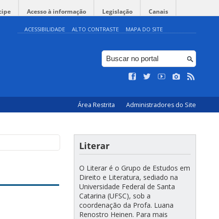
cipe
Acesso à informação
Legislação
Canais
ACESSIBILIDADE
ALTO CONTRASTE
MAPA DO SITE
Área Restrita
Administradores do Site
Literar
O Literar é o Grupo de Estudos em
Direito e Literatura, sediado na
Universidade Federal de Santa
Catarina (UFSC), sob a
coordenação da Profa. Luana
Renostro Heinen. Para mais