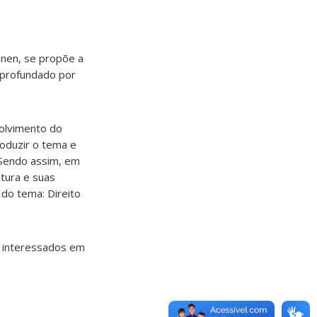
inen, se propõe a
 aprofundado por
olvimento do
roduzir o tema e
 Sendo assim, em
tura e suas
 do tema: Direito
s interessados em