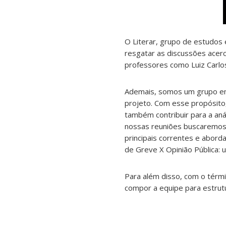
O Literar, grupo de estudos 
resgatar as discussões acerc
professores como Luiz Carlos
Ademais, somos um grupo em 
projeto. Com esse propósito,
também contribuir para a an
nossas reuniões buscaremos 
principais correntes e abord
de Greve X Opinião Pública: um
Para além disso, com o térm
compor a equipe para estrut