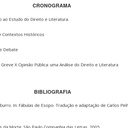
CRONOGRAMA
 ao Estudo do Direito e Literatura.
e Contextos Históricos
 e Debate
 Greve X Opinião Pública: uma Análise do Direito e Literatura
BIBLIOGRAFIA
burro. In: Fábulas de Esopo. Tradução e adaptação de Carlos Pinhe
 da Morte. São Paulo Companhia das Letras. 2005.