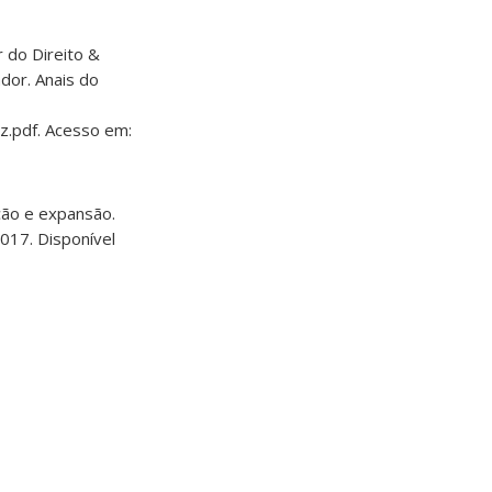
 do Direito &
dor. Anais do
z.pdf. Acesso em:
ução e expansão.
17. Disponível