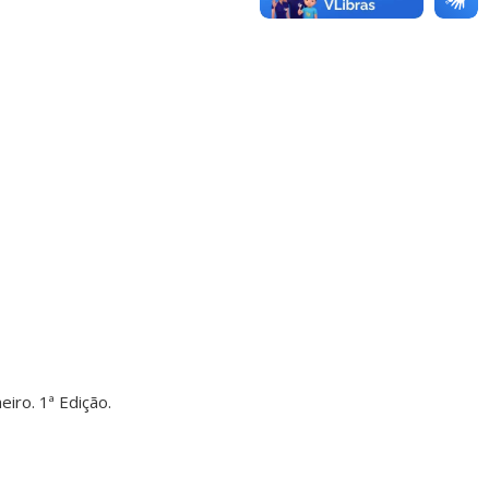
iro. 1ª Edição.