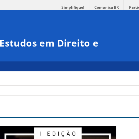
Simplifique!
Comunica BR
Parti
Estudos em Direito e