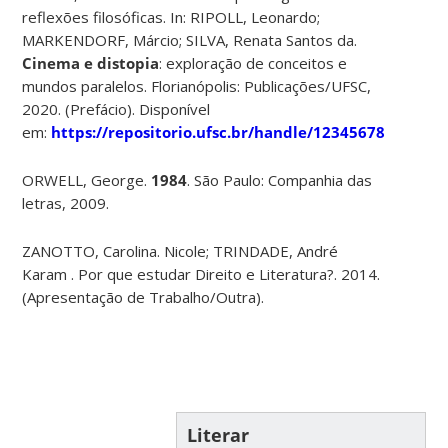
reflexões filosóficas. In: RIPOLL, Leonardo;
MARKENDORF, Márcio; SILVA, Renata Santos da.
Cinema e distopia
: exploração de conceitos e
mundos paralelos. Florianópolis: Publicações/UFSC,
2020. (Prefácio). Disponível
em:
https://repositorio.ufsc.br/handle/123456789/20496
ORWELL, George.
1984
. São Paulo: Companhia das
letras, 2009.
ZANOTTO, Carolina. Nicole; TRINDADE, André
Karam . Por que estudar Direito e Literatura?. 2014.
(Apresentação de Trabalho/Outra).
Literar