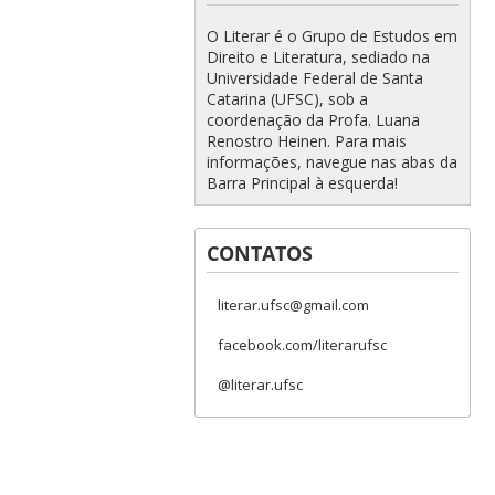
O Literar é o Grupo de Estudos em
Direito e Literatura, sediado na
Universidade Federal de Santa
Catarina (UFSC), sob a
coordenação da Profa. Luana
Renostro Heinen. Para mais
informações, navegue nas abas da
Barra Principal à esquerda!
CONTATOS
literar.ufsc@gmail.com
facebook.com/literarufsc
@literar.ufsc